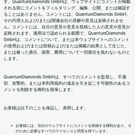
す。QuantumDiamonds GmbHは、ウェブサイトにコメントが掲載
される前にコメントをフィルタリング、編集、公開、または確認す
ることはありません。コメントには、QuantumDiamonds GmbH、
その代理人および/または関連会社の見解や意見は反映されませ
ん。コメントには、自分の意見や意見を投稿した人の意見や意見が
反映されます。適用法で認められる範囲で、QuantumDiamonds
GmbHは、コメントについて、または本ウェブサイトへのコメント
の使用および/または投稿および/または掲載の結果として生じた、
または被った責任、損害、費用について一切責任を負わないものと
します。
QuantumDiamonds GmbHは、すべてのコメントを監視し、不適
切、攻撃的、または本利用規約の違反を引き起こす可能性のあるコ
メントを削除する権利を留保します。
お客様は以下のことを保証し、表明します。
お客様には、当社のウェブサイトにコメントを投稿する権利があり、そ
のために必要なすべてのライセンスと同意を得ています。