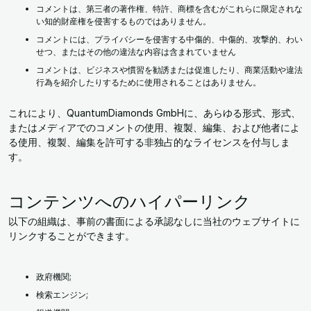
コメントは、第三者の著作権、特許、商標を含むがこれらに限定されな
い知的財産権を侵害するものではありません。
コメントには、プライバシーを侵害する中傷的、中傷的、攻撃的、わい
せつ、またはその他の違法な内容は含まれていません
コメントは、ビジネスや慣習を勧誘または促進したり、商業活動や違法
行為を紹介したりするために使用されることはありません。
これにより、QuantumDiamonds GmbHに、あらゆる形式、形式、
またはメディアでのコメントの使用、複製、編集、および他者によ
る使用、複製、編集を許可する非独占的なライセンスを付与しま
す。
コンテンツへのハイパーリンク
以下の組織は、事前の書面による承認なしに当社のウェブサイトに
リンクすることができます。
政府機関;
検索エンジン;