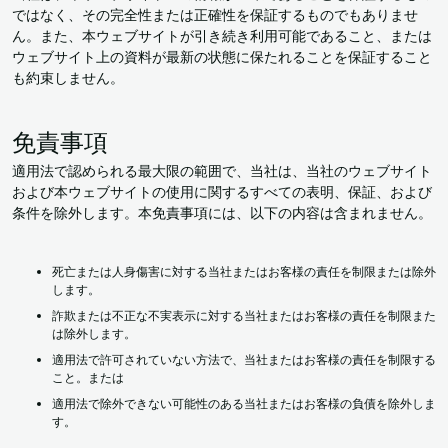
ではなく、その完全性または正確性を保証するものでもありませ
ん。また、本ウェブサイトが引き続き利用可能であること、または
ウェブサイト上の資料が最新の状態に保たれることを保証すること
も約束しません。
免責事項
適用法で認められる最大限の範囲で、当社は、当社のウェブサイト
および本ウェブサイトの使用に関するすべての表明、保証、および
条件を除外します。本免責事項には、以下の内容は含まれません。
死亡または人身傷害に対する当社またはお客様の責任を制限または除外
します。
詐欺または不正な不実表示に対する当社またはお客様の責任を制限また
は除外します。
適用法で許可されていない方法で、当社またはお客様の責任を制限する
こと。または
適用法で除外できない可能性のある当社またはお客様の負債を除外しま
す。