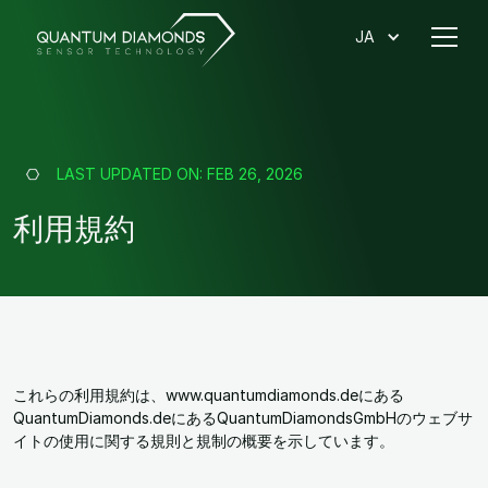
JA
LAST UPDATED ON:
FEB 26, 2026
利用規約
これらの利用規約は、www.quantumdiamonds.deにある
QuantumDiamonds.deにあるQuantumDiamondsGmbHのウェブサ
イトの使用に関する規則と規制の概要を示しています。