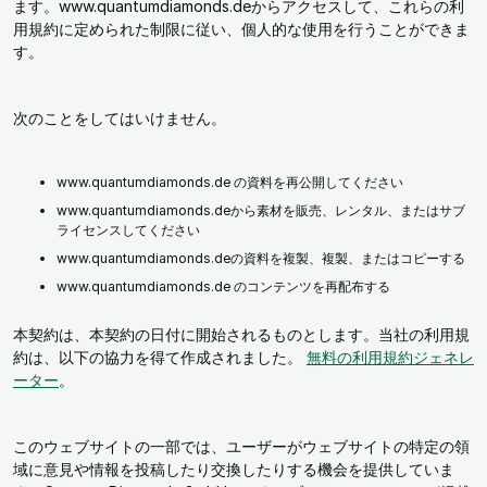
ます。www.quantumdiamonds.deからアクセスして、これらの利
用規約に定められた制限に従い、個人的な使用を行うことができま
す。
次のことをしてはいけません。
www.quantumdiamonds.de の資料を再公開してください
www.quantumdiamonds.deから素材を販売、レンタル、またはサブ
ライセンスしてください
www.quantumdiamonds.deの資料を複製、複製、またはコピーする
www.quantumdiamonds.de のコンテンツを再配布する
本契約は、本契約の日付に開始されるものとします。当社の利用規
約は、以下の協力を得て作成されました。
無料の利用規約ジェネレ
ーター
。
このウェブサイトの一部では、ユーザーがウェブサイトの特定の領
域に意見や情報を投稿したり交換したりする機会を提供していま