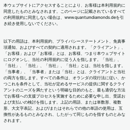
本ウェブサイトにアクセスすることにより、お客様は本利用規約に
同意したものとみなされます。このページに記載されているすべて
の利用規約に同意しない場合は、www.quantumdiamonds.deを引
き続き使用しないでください。
以下の用語は、本利用規約、プライバシーステートメント、免責事
項通知、およびすべての契約に適用されます。「クライアント」、
「お客様」および「お客様」とは、お客様、つまり本ウェブサイト
にログオンし、当社の利用規約に従う人を指します。「当社」、
「当社」、「当社」、「当社」、「当社」とは、当社を指します。
「当事者」、「当事者」または「当社」とは、クライアントと当社
の両方を指します。すべての条件は、オランダの現行法に従い、か
つこれを条件として、当社が定めるサービスの提供に関するクライ
アントのニーズを満たすという明確な目的のもと、最も適切な方法
でお客様への支援プロセスを実施するために必要な申し出、受諾お
よび支払いの検討を指します。上記の用語、または単数形、複数
形、大文字表記、および/またはそれらでの他の単語の使用は、互
換性があるものとみなされ、したがって同じものを指すものとみな
されます。