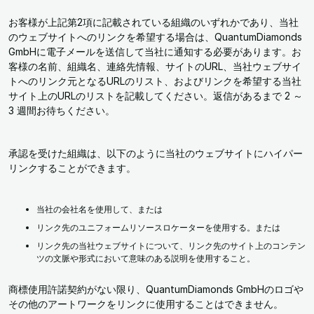
お客様が上記第2項に記載されている組織のいずれかであり、当社
のウェブサイトへのリンクを希望する場合は、QuantumDiamonds
GmbHに電子メールを送信して当社に通知する必要があります。お
客様の名前、組織名、連絡先情報、サイトのURL、当社ウェブサイ
トへのリンク元となるURLのリスト、およびリンクを希望する当社
サイト上のURLのリストを記載してください。返信があるまで 2 ～
3 週間お待ちください。
承認を受けた組織は、以下のように当社のウェブサイトにハイパー
リンクすることができます。
当社の会社名を使用して、または
リンク先のユニフォームリソースロケーターを使用する。または
リンク先の当社ウェブサイトについて、リンク先のサイト上のコンテン
ツの文脈や形式において意味のある説明を使用すること。
商標使用許諾契約がない限り、QuantumDiamonds GmbHのロゴや
その他のアートワークをリンクに使用することはできません。