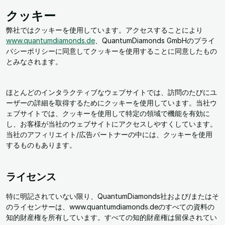
クッキー
弊社ではクッキーを使用しています。アクセスすることにより
www.quantumdiamonds.de
、QuantumDiamonds GmbHのプライ
バシーポリシーに同意してクッキーを使用することに同意したもの
とみなされます。
ほとんどのインタラクティブなウェブサイトでは、訪問のたびにユ
ーザーの詳細を取得するためにクッキーを使用しています。当社ウ
ェブサイトでは、クッキーを使用して特定の領域で機能を有効に
し、お客様が当社のウェブサイトにアクセスしやすくしています。
当社のアフィリエイト/広告パートナーの中には、クッキーを使用
するものもあります。
ライセンス
特に明記されていない限り、QuantumDiamonds社および/またはそ
のライセンサーは、www.quantumdiamonds.deのすべての資料の
知的財産権を所有しています。すべての知的財産権は留保されてい