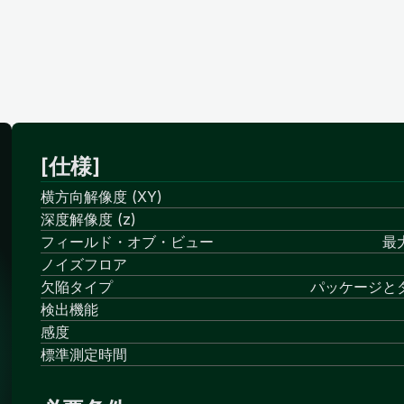
[仕様]
横方向解像度 (XY)
深度解像度 (z)
フィールド・オブ・ビュー
最
ノイズフロア
欠陥タイプ
パッケージと
検出機能
感度
標準測定時間