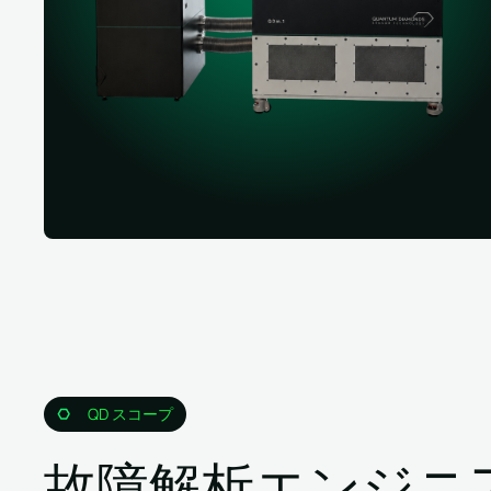
QD スコープ
故障解析エンジニ