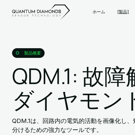
ホーム
[製品]
製品概要
QDM.1: 
ダイヤモン
QDM.1は、回路内の電気的活動を画像化し
分けるための強力なツールです。