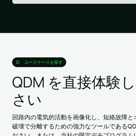
ユースケースを探す
QDM を直接体験
さい
回路内の電気的活動を画像化し、短絡故障と
破壊で分離するための強力なツールであるQD
ださい。または、当社の限定デモプログラム