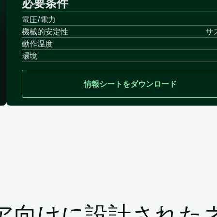
必要条件
電圧/電力
機械的安定性
サ
動作温度
環境
情報シートをダウンロード
ア向けに設計された