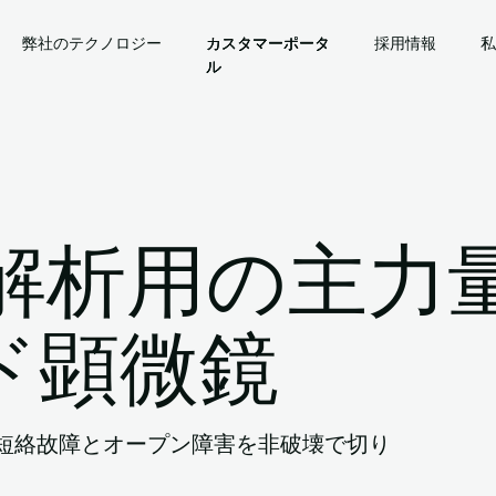
弊社のテクノロジー
カスタマーポータ
カスタマーポータ
カスタマーポータ
採用情報
私
ル
ル
ル
故障解析用の主力
ド顕微鏡
、短絡故障とオープン障害を非破壊で切り