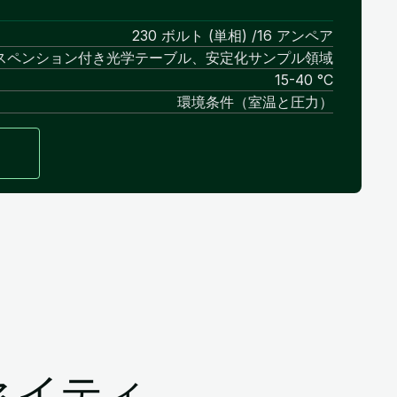
230 ボルト (単相) /16 アンペア
スペンション付き光学テーブル、安定化サンプル領域
15-40 °C
環境条件（室温と圧力）
ネイティ