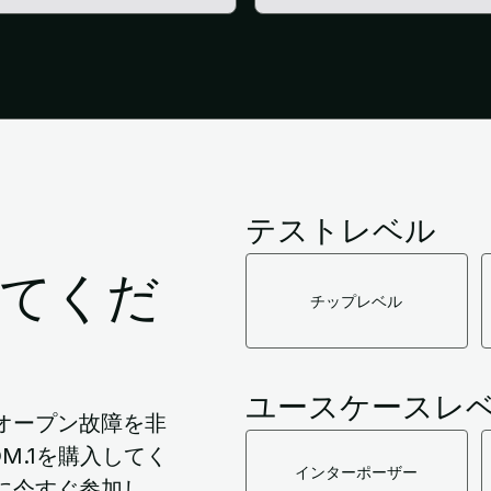
テストレベル
してくだ
チップレベル
ユースケースレ
オープン故障を非
M.1を購入してく
インターポーザー
に今すぐ参加し