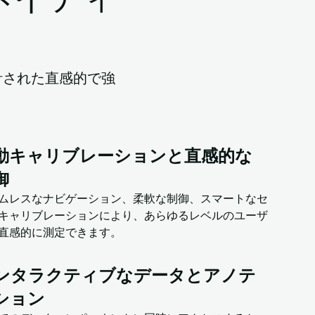
計された直感的で強
動キャリブレーションと直感的な
御
ムレスなナビゲーション、柔軟な制御、スマートなセ
キャリブレーションにより、あらゆるレベルのユーザ
直感的に測定できます。
ンタラクティブなデータとアノテ
ション