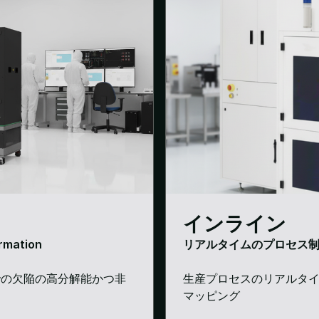
インライン
ormation
リアルタイムのプロセス
での欠陥の高分解能かつ非
生産プロセスのリアルタ
マッピング