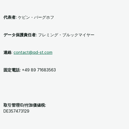
代表者:
ケビン・バーグホフ
データ保護責任者:
フレミング・ブルックマイヤー
連絡
:
contact@qd-st.com
固定電話:
+49 89 71683563
取引管理ID/付加価値税:
DE357473129