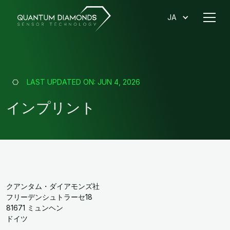
JA
LAST UPDATED ON:
JUN 4, 2026
インプリント
クアンタム・ダイアモンズ社
フリーデンシュトラーセ18
81671 ミュンヘン
ドイツ