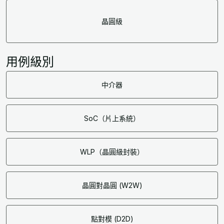
晶圓級
用例級別
中介器
SoC（片上系統）
WLP（晶圓級封裝）
晶圓對晶圓 (W2W)
點對模 (D2D)