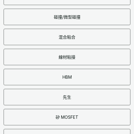
碰撞/微型碰撞
混合粘合
線材粘接
HBM
先生
矽 MOSFET