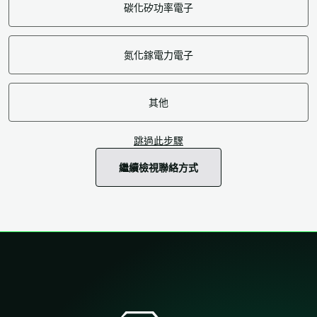
碳化矽功率電子
氮化鎵電力電子
其他
跳過此步驟
繼續檢視聯絡方式