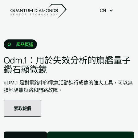
CN
產品概述
Qdm.1：用於失效分析的旗艦量子
鑽石顯微鏡
qDM.1 是對電路中的電氣活動進行成像的強大工具，可以無
損地隔離短路和開路故障。
索取報價