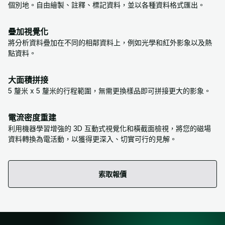
個別地。自由繪製、註釋、標記資料，並以各種資料格式匯出。
疊加視覺化
將分析資料疊加在不同的相鄰資料上，例如光學和紅外影象以及熱
點資料。
大面積拼接
5 釐米 x 5 釐米的行程範圍，無需更換樣品即可拼接更大的影象。
電流密度重建
利用機器學習增強的 3D 互動式視覺化和橫截面檢視，將您的磁場
資料轉換為電活動，以獲得更深入、切實可行的見解。
索取報價