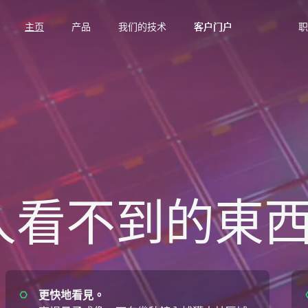
主页
产品
我们的技术
客户门户
客户门户
客户门户
职
人看不到的東
更快地看見。