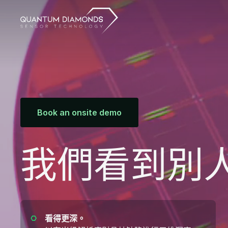
Book an onsite demo
我們看到別
看得更深。