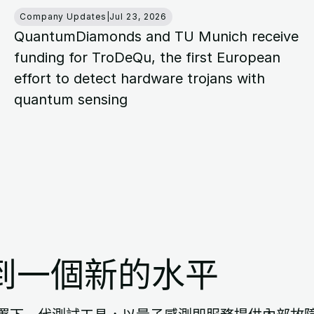
Company Updates
|
Jul 23, 2026
QuantumDiamonds and TU Munich receive
funding for TroDeQu, the first European
effort to detect hardware trojans with
quantum sensing
到一個新的水平