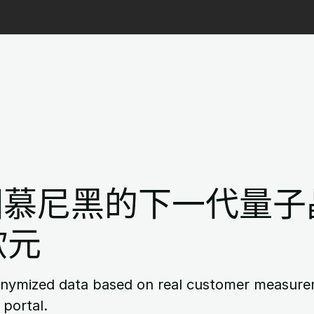
國慕尼黑的下一代量子
歐元
onymized data based on real customer measurem
 portal.