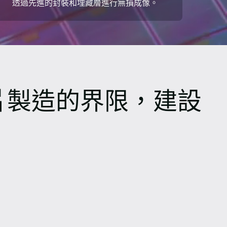
透過先進的封裝和埋藏層進行無損成像。
片製造的界限，建設