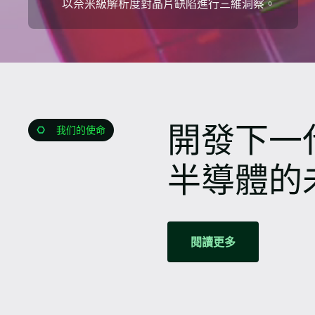
以奈米級解析度對晶片缺陷進行三維洞察。
開發下一
我们的使命
半導體的
閱讀更多