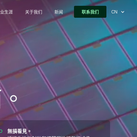
业生涯
关于我们
新闻
联系我们
CN
西。
無損看見。