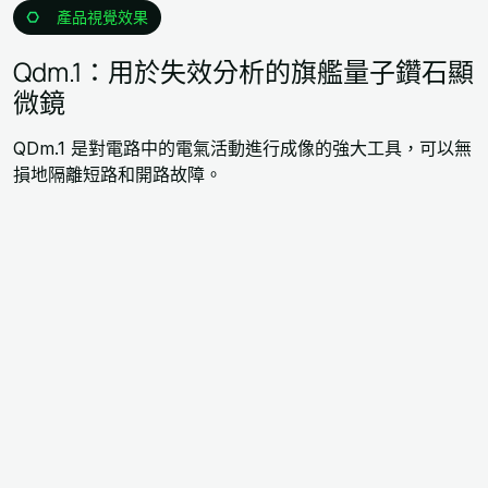
產品視覺效果
Qdm.1：用於失效分析的旗艦量子鑽石顯
微鏡
QDm.1 是對電路中的電氣活動進行成像的強大工具，可以無
損地隔離短路和開路故障。