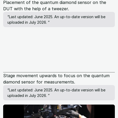
Placement of the quantum diamond sensor on the
DUT with the help of a tweezer.
“Last updated: June 2025. An up-to-date version will be
uploaded in July 2026. ”
Stage movement upwards to focus on the quantum
diamond sensor for measurements.
“Last updated: June 2025. An up-to-date version will be
uploaded in July 2026. ”