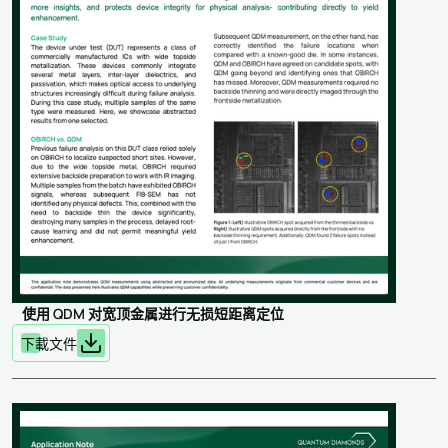
使用 QDM 对宽顶金属进行无损短距离定位
下載文件