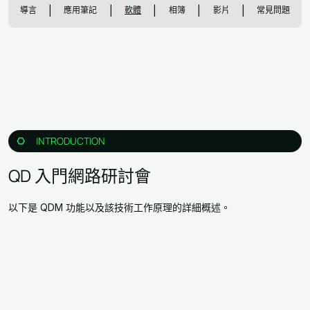
|
|
|
|
|
導言
應用筆記
軟體
相簿
影片
常見問題
INTRODUCTION
QD 入門網路研討會
以下是 QDM 功能以及該技術工作原理的詳細概述。