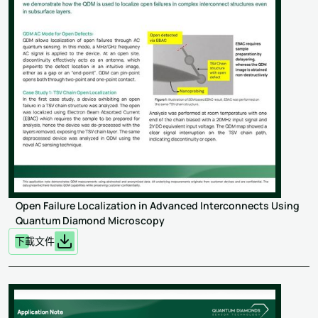
Open Failure Localization in Advanced Interconnects Using
Quantum Diamond Microscopy
下載文件