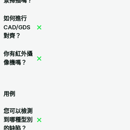
景掃描嗎？
如何進行
CAD/GDS
對齊？
你有紅外攝
像機嗎？
用例
您可以檢測
到哪種型別
的缺陷？