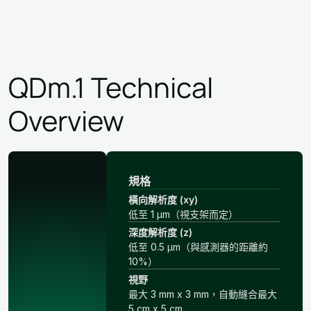
QDm.1 Technical
Overview
規格
橫向解析度 (xy)
低至 1 μm（視支架而定）
深度解析度 (z)
低至 0.5 μm（與感測器的距離約
10%）
視野
最大 3 mm x 3 mm，自動縫合最大
5 cm x 5 cm