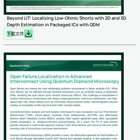
Beyond LIT: Localizing Low-Ohmic Shorts with 2D and 3D
Depth Estimation in Packaged ICs with QDM
下載文件