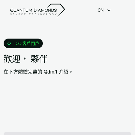
CN
QD 客戶門戶
歡迎，
夥伴
在下方體驗完整的 Qdm.1 介紹。