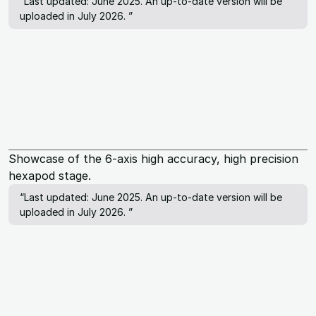
“Last updated: June 2025. An up-to-date version will be
uploaded in July 2026. ”
Showcase of the 6-axis high accuracy, high precision
hexapod stage.
“Last updated: June 2025. An up-to-date version will be
uploaded in July 2026. ”