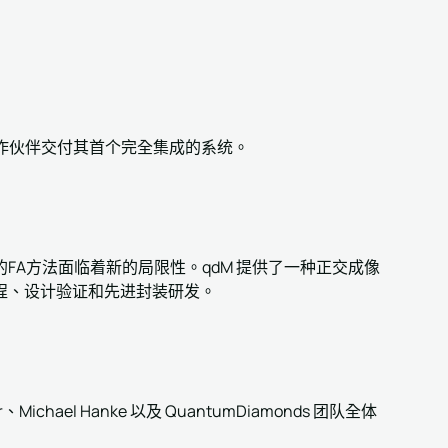
的合作伙伴交付其首个完全集成的系统。
FA方法面临着新的局限性。qdM 提供了一种正交成像
程、设计验证和先进封装研发。
her、Michael Hanke 以及 QuantumDiamonds 团队全体