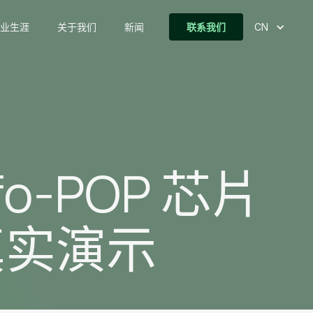
业生涯
关于我们
新闻
联系我们
CN
o-POP 芯片
真实演示