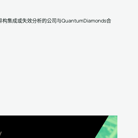
成或失效分析的公司与QuantumDiamonds合