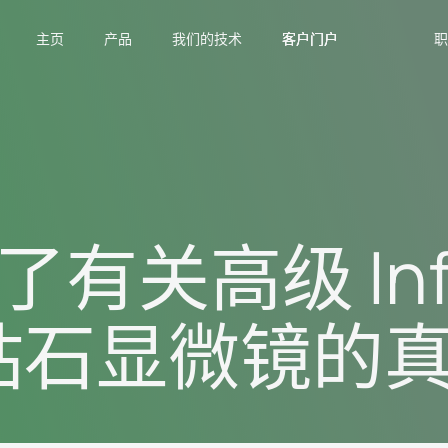
主页
产品
我们的技术
客户门户
客户门户
客户门户
职
了有关高级 Inf
钻石显微镜的