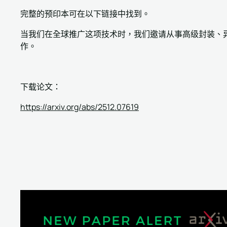
完整的预印本可在以下链接中找到。
当我们在全球推广这项技术时，我们邀请从事高级封装、异构集
作。
下载论文：
https://arxiv.org/abs/2512.07619