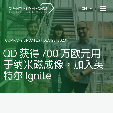
CN
COMPANY UPDATES | DEC 23, 2023
QD 获得 700 万欧元用
于纳米磁成像，加入英
特尔 Ignite