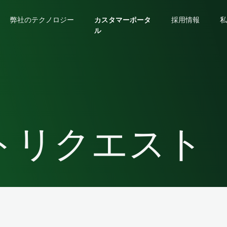
弊社のテクノロジー
カスタマーポータ
カスタマーポータ
カスタマーポータ
採用情報
私
ル
ル
ル
トリクエスト