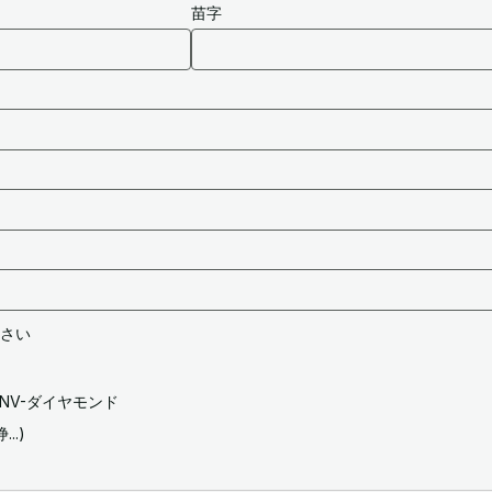
苗字
さい
NV-ダイヤモンド
..)