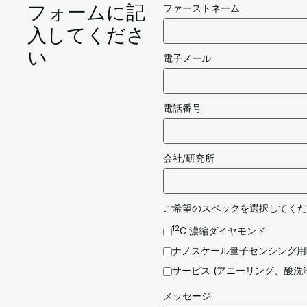
フォームに記
ファーストネーム
入してくださ
い
電子メール
電話番号
会社/研究所
ご希望のスペックを選択してくだ
12
C 濃縮ダイヤモンド
ナノスケール量子センシング用
サービス (アニーリング、酸洗浄.
メッセージ