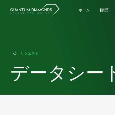
ホーム
[製品]
リクエスト
データシー