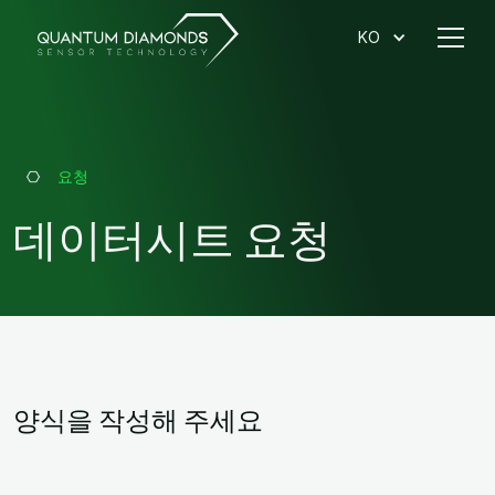
KO
요청
데이터시트 요청
양식을 작성해 주세요