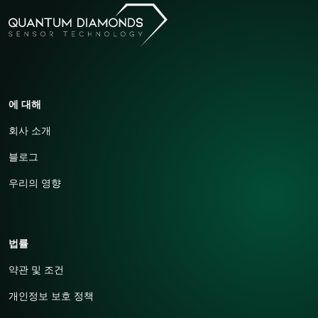
에 대해
회사 소개
블로그
우리의 영향
법률
약관 및 조건
개인정보 보호 정책