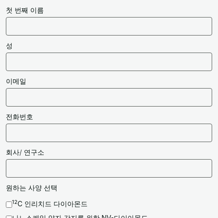
첫 번째 이름
성
이메일
전화번호
회사/ 연구소
원하는 사양 선택
12
C 인리치드 다이아몬드
나노스케일 양자 감지를 위한 NV-다이아몬드