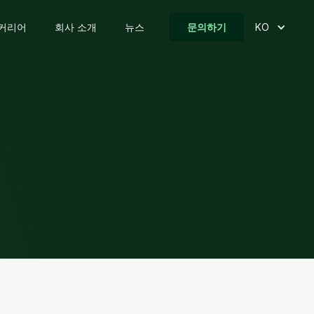
커리어
회사 소개
뉴스
문의하기
KO