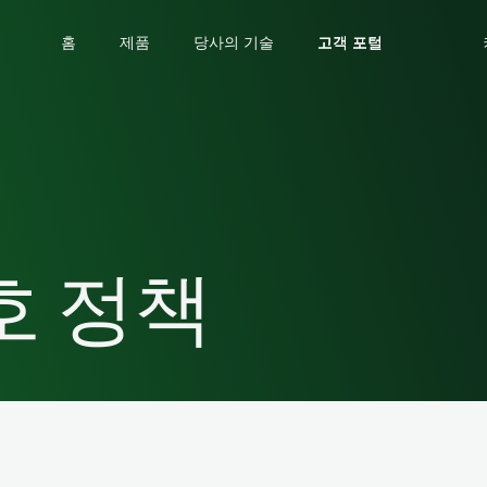
홈
제품
당사의 기술
고객 포털
고객 포털
고객 포털
호 정책