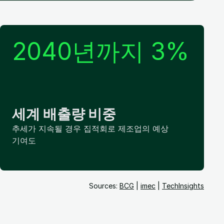
2040년까지 3%
세계 배출량 비중
추세가 지속될 경우 집적회로 제조업의 예상
기여도
Sources:
BCG
|
imec
|
TechInsights​