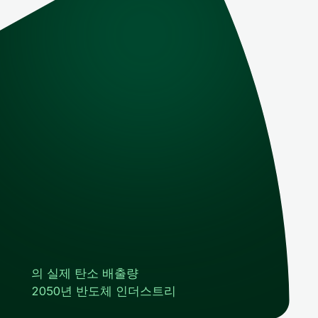
의 실제 탄소 배출량
2050년 반도체 인더스트리