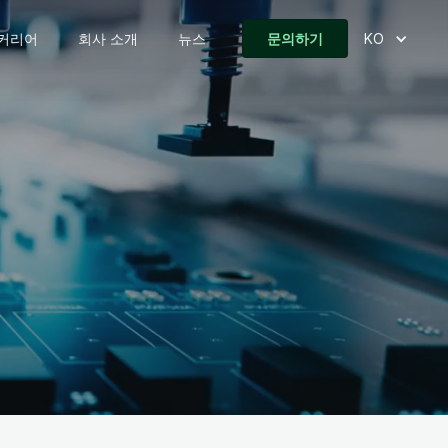
커리어
회사 소개
뉴스
문의하기
KO