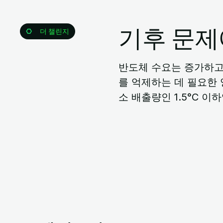
기후 문제
더 챌린지
반도체 수요는 증가하고
를 억제하는 데 필요한 
소 배출량인 1.5°C 이