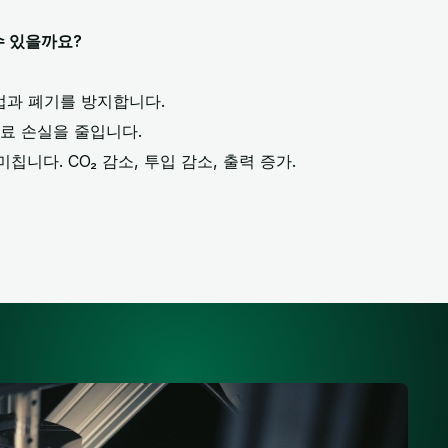
수 있을까요?
과 폐기를 방지합니다.
료 손실을 줄입니다.
미칩니다. CO₂ 감소, 투입 감소, 출력 증가.