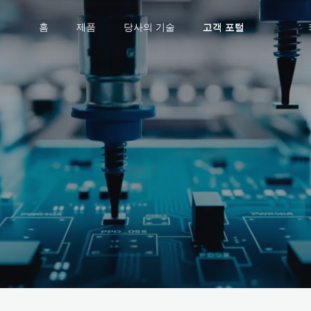
홈
제품
당사의 기술
고객 포털
고객 포털
고객 포털