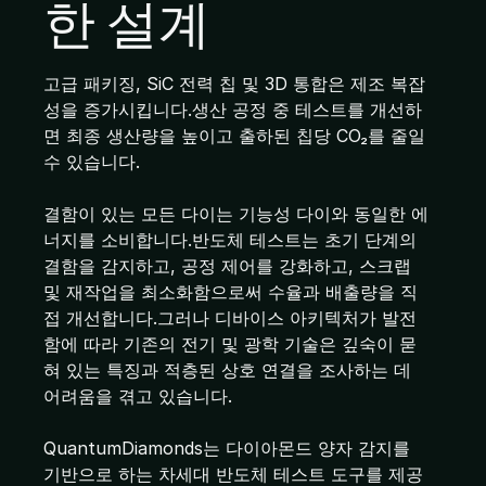
한 설계
고급 패키징, SiC 전력 칩 및 3D 통합은 제조 복잡
성을 증가시킵니다.생산 공정 중 테스트를 개선하
면 최종 생산량을 높이고 출하된 칩당 CO₂를 줄일
수 있습니다.
결함이 있는 모든 다이는 기능성 다이와 동일한 에
너지를 소비합니다.반도체 테스트는 초기 단계의
결함을 감지하고, 공정 제어를 강화하고, 스크랩
및 재작업을 최소화함으로써 수율과 배출량을 직
접 개선합니다.그러나 디바이스 아키텍처가 발전
함에 따라 기존의 전기 및 광학 기술은 깊숙이 묻
혀 있는 특징과 적층된 상호 연결을 조사하는 데
어려움을 겪고 있습니다.
QuantumDiamonds는 다이아몬드 양자 감지를
기반으로 하는 차세대 반도체 테스트 도구를 제공