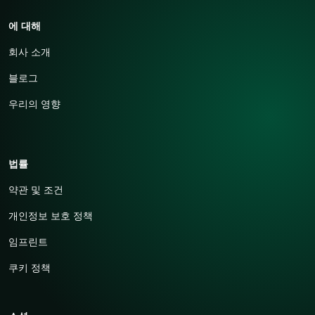
에 대해
회사 소개
블로그
우리의 영향
법률
약관 및 조건
개인정보 보호 정책
임프린트
쿠키 정책