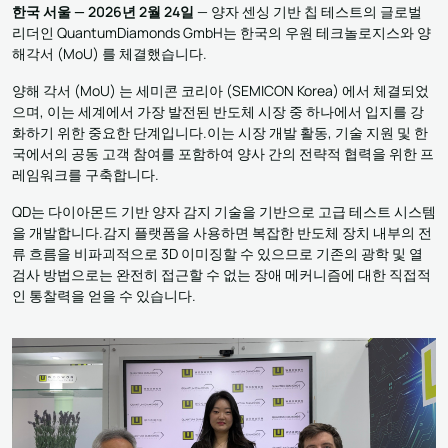
한국 서울 — 2026년 2월 24일
— 양자 센싱 기반 칩 테스트의 글로벌
리더인 QuantumDiamonds GmbH는 한국의 우원 테크놀로지스와 양
해각서 (MoU) 를 체결했습니다.
양해 각서 (MoU) 는 세미콘 코리아 (SEMICON Korea) 에서 체결되었
으며, 이는 세계에서 가장 발전된 반도체 시장 중 하나에서 입지를 강
화하기 위한 중요한 단계입니다.이는 시장 개발 활동, 기술 지원 및 한
국에서의 공동 고객 참여를 포함하여 양사 간의 전략적 협력을 위한 프
레임워크를 구축합니다.
QD는 다이아몬드 기반 양자 감지 기술을 기반으로 고급 테스트 시스템
을 개발합니다.감지 플랫폼을 사용하면 복잡한 반도체 장치 내부의 전
류 흐름을 비파괴적으로 3D 이미징할 수 있으므로 기존의 광학 및 열
검사 방법으로는 완전히 접근할 수 없는 장애 메커니즘에 대한 직접적
인 통찰력을 얻을 수 있습니다.