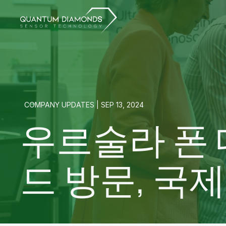
COMPANY UPDATES | SEP 13, 2024
우르술라 폰
드 방문, 국