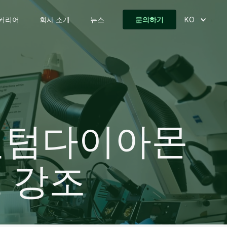
커리어
회사 소개
뉴스
문의하기
KO
 퀀텀다이아몬
성 강조