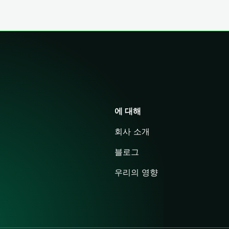
에 대해
회사 소개
블로그
우리의 영향