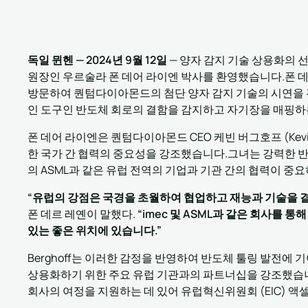
독일 뮌헨 — 2024년 9월 12일
— 양자 감지 기술 상용화의 선구
원장인 우르술라 폰 데어 라이엔 박사를 환영했습니다.폰 데어
방문하여 퀀텀다이아몬드의 첨단 양자 감지 기술의 시연을 
인 도구인 반도체 회로의 결함을 감지하고 자기장을 매핑하
폰 데어 라이엔은 퀀텀다이아몬드 CEO 케빈 버그호프 (Kevin
한 국가 간 협력의 중요성을 강조했습니다.그녀는 강력한 반
의 ASML과 같은 유럽 전역의 기업과 기관 간의 협력이 중
“유럽의 강점은 국경을 초월하여 협업하고 재능과 기술을 
폰 데르 레옌이 말했다.
“imec 및 ASML과 같은 회사를 
있는 좋은 위치에 있습니다.”
Berghoff는 이러한 감정을 반영하여 반도체 툴링 발전에 기
상용화하기 위한 주요 유럽 기관과의 파트너십을 강조했습니
회사의 여정을 지원하는 데 있어 유럽혁신위원회 (EIC) 