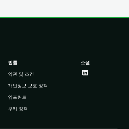
법률
소셜
약관 및 조건
개인정보 보호 정책
임프린트
쿠키 정책