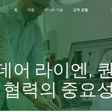
홈
제품
당사의 기술
고객 포털
고객 포털
고객 포털
 데어 라이엔,
제 협력의 중요